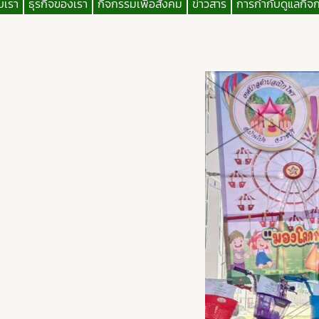
ับเรา
ธุรกิจของเรา
กิจกรรมเพื่อสังคม
ข่าวสาร
การกำกับดูแลกิจ
Skip
To
Content