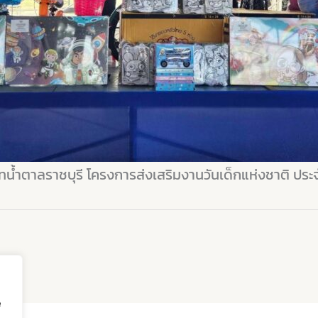
ษัทน้ำตาลราชบุรี โครงการส่งเสริมงานวันเด็กแห่งชาติ ประ
e