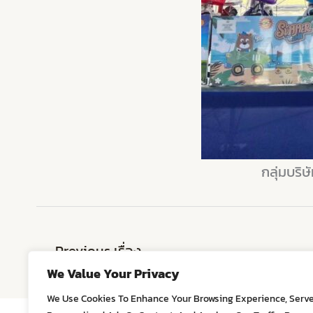
กลุ่มบริ
←
Previous เรื่อง
We Value Your Privacy
We Use Cookies To Enhance Your Browsing Experience, Serv